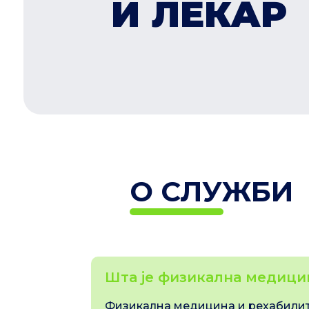
И ЛЕКАР
О СЛУЖБИ
Шта је физикална медици
Физикална медицина и рехабилит