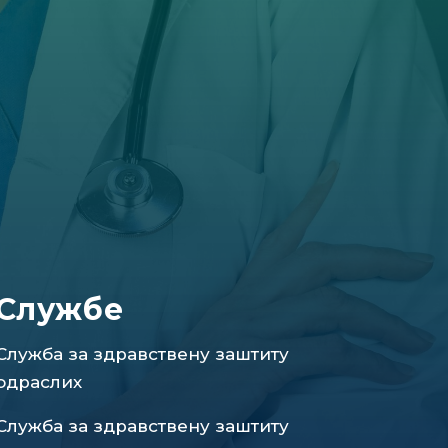
Службе
Служба за здравствену заштиту
одраслих
Служба за здравствену заштиту