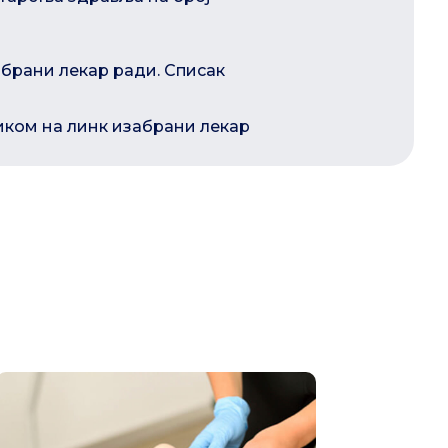
абрани лекар ради. Списак
иком на линк изабрани лекар